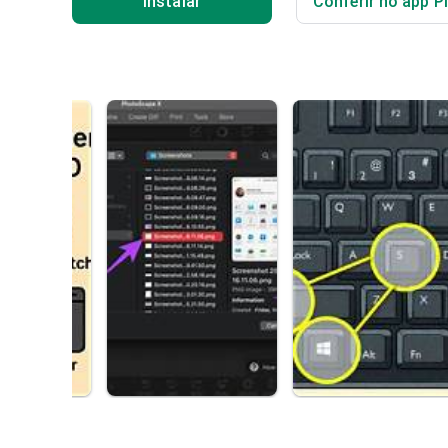
Instalar
Conferir no app P