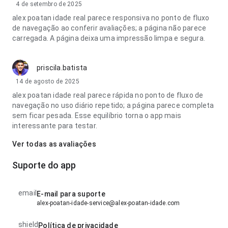
4 de setembro de 2025
alex poatan idade real parece responsiva no ponto de fluxo
de navegação ao conferir avaliações; a página não parece
carregada. A página deixa uma impressão limpa e segura.
priscila.batista
14 de agosto de 2025
alex poatan idade real parece rápida no ponto de fluxo de
navegação no uso diário repetido; a página parece completa
sem ficar pesada. Esse equilíbrio torna o app mais
interessante para testar.
Ver todas as avaliações
Suporte do app
email
E-mail para suporte
alex-poatan-idade-service@alex-poatan-idade.com
shield
Política de privacidade