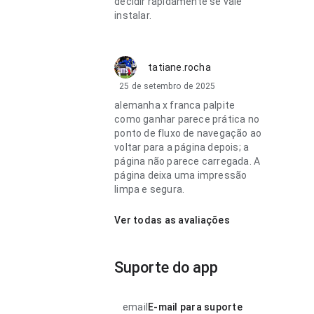
decidir rapidamente se vale
instalar.
tatiane.rocha
25 de setembro de 2025
alemanha x franca palpite
como ganhar parece prática no
ponto de fluxo de navegação ao
voltar para a página depois; a
página não parece carregada. A
página deixa uma impressão
limpa e segura.
Ver todas as avaliações
Suporte do app
email
E-mail para suporte