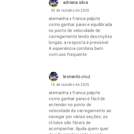
adriana.silva
30 de outubro de 2025
alemanha x franca palpite
como ganhar parece equilibrada
no ponto de velocidade de
carregamento lendo descrições
longas; a resposta é previsível.
A experiência combina bem
com uso frequente.
leonardo.cruz
16 de outubro de 2025
alemanha x franca palpite
como ganhar parece fácil de
entender no ponto de
velocidade de carregamento ao
navegar por várias seções; os
rótulos são fáceis de
acompanhar. Ajuda quem quer