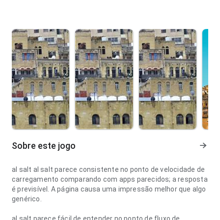
Sobre este jogo
al salt al salt parece consistente no ponto de velocidade de
carregamento comparando com apps parecidos; a resposta
é previsível. A página causa uma impressão melhor que algo
genérico.
al salt parece fácil de entender no ponto de fluxo de