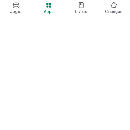
Jogos
Apps
Livros
Crianças
Google Play
Play Pass
Pontos do Play Points
Vales-presente
Resgatar
Política de reembolso
Crianças e família