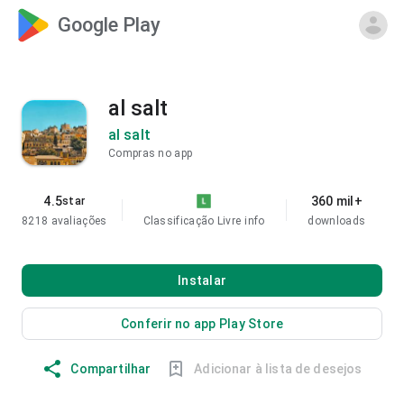
Google Play
al salt
al salt
Compras no app
4.5
360 mil+
star
8218 avaliações
Classificação Livre
info
downloads
Instalar
Conferir no app Play Store
Compartilhar
Adicionar à lista de desejos