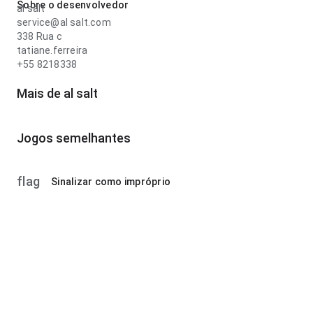
Sobre o desenvolvedor
al salt
service@al salt.com
338 Rua c
tatiane.ferreira
+55 8218338
Mais de al salt
Jogos semelhantes
flag
Sinalizar como impróprio