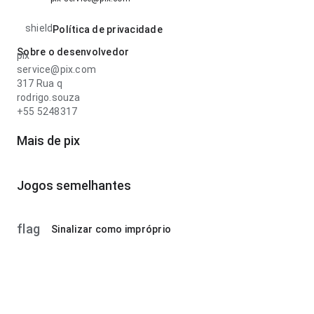
shield
Política de privacidade
Sobre o desenvolvedor
pix
service@pix.com
317 Rua q
rodrigo.souza
+55 5248317
Mais de pix
Jogos semelhantes
flag
Sinalizar como impróprio