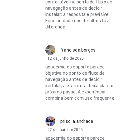
confortável no ponto de fluxo de
navegação antes de decidir
instalar; a resposta é previsível.
Esse cuidado nos detalhes faz
diferença.
francisca.borges
12 de junho de 2025
academia do esporte parece
objetiva no ponto de fluxo de
navegação antes de decidir
instalar; a estrutura deixa claro o
próximo passo. A experiência
combina bem com uso frequente.
priscila.andrade
22 de maio de 2025
academia do esporte parece