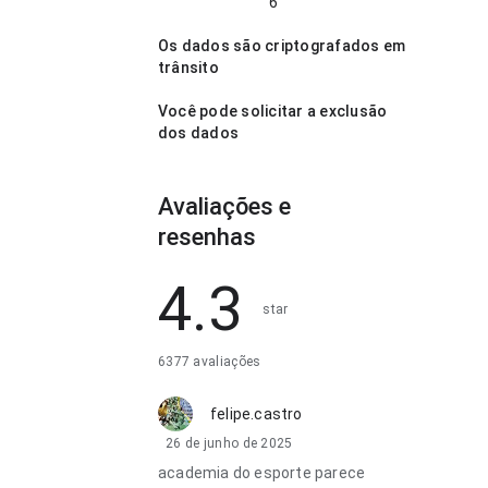
6
Os dados são criptografados em
trânsito
Você pode solicitar a exclusão
dos dados
Avaliações e
resenhas
4.3
star
6377 avaliações
felipe.castro
26 de junho de 2025
academia do esporte parece