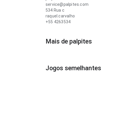
service@palpites.com
534 Rua c
raquel.carvalho
+55 4263534
Mais de palpites
Jogos semelhantes