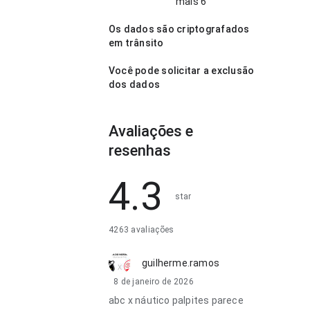
mais 6
Os dados são criptografados
em trânsito
Você pode solicitar a exclusão
dos dados
Avaliações e
resenhas
4.3
star
4263 avaliações
guilherme.ramos
8 de janeiro de 2026
abc x náutico palpites parece