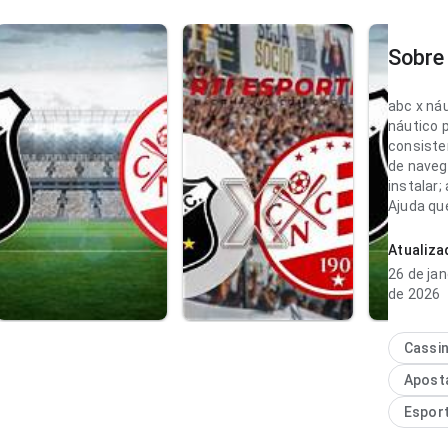
Sobre 
abc x náu
náutico 
consiste
de naveg
instalar;
Ajuda qu
rapidamen
Atualiz
abc x ná
26 de jan
responsi
de 2026
velocida
uma cons
estrutura
Cassi
passo. A
Apost
rapidamen
Espor