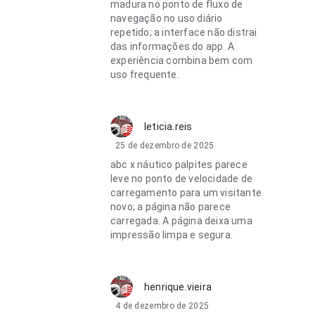
madura no ponto de fluxo de
navegação no uso diário
repetido; a interface não distrai
das informações do app. A
experiência combina bem com
uso frequente.
leticia.reis
25 de dezembro de 2025
abc x náutico palpites parece
leve no ponto de velocidade de
carregamento para um visitante
novo; a página não parece
carregada. A página deixa uma
impressão limpa e segura.
henrique.vieira
4 de dezembro de 2025