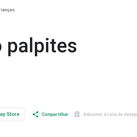
rianças
 palpites
lay Store
Compartilhar
Adicionar à lista de desej