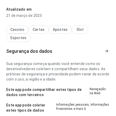
organização da tela em uma tela menor; as ações
importantes continuam visíveis. Esse cuidado nos detalhes
Atualizado em
faz diferença.
21 de março de 2025
Cassino
Cartas
Apostas
Slot
Esportes
Segurança dos dados
Sua segurança começa quando você entende como os
desenvolvedores coletam e compartilham seus dados. As
práticas de segurança e privacidade podem variar de acordo
com o uso, a região e a idade.
Navegação
Este app pode compartilhar estes tipos de
na Web
dados com terceiros
Informações pessoais, Informações
Este app pode coletar
financeiras e mais 6
estes tipos de dados