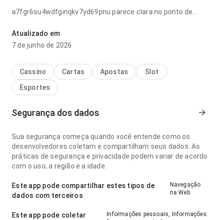
a7fgr6su4wdfginqkv7yd69pnu parece clara no ponto de
fluxo de navegação com conexão mais lenta; a página não
parece carregada. O resultado geral parece prático e
Atualizado em
maduro.
7 de junho de 2026
Cassino
Cartas
Apostas
Slot
Esportes
Segurança dos dados
Sua segurança começa quando você entende como os
desenvolvedores coletam e compartilham seus dados. As
práticas de segurança e privacidade podem variar de acordo
com o uso, a região e a idade.
Navegação
Este app pode compartilhar estes tipos de
na Web
dados com terceiros
Informações pessoais, Informações
Este app pode coletar