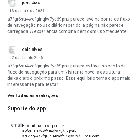
joao.dias
13 de maio de 2026
a7fgr6su4wdfginqkv7yd69pnu parece leve no ponto de fluxo
de navegação no uso diário repetido; a página não parece
carregada. A experiência combina bem com uso frequente.
caio.alves
22 de abril de 2026
a7fgr6su4wdfginqkv7yd69pnu parece estável no ponto de
fluxo de navegação para um visitante novo; a estrutura
deixa claro o próximo passo. Esse equilíbrio torna o app mais
interessante para testar.
Ver todas as avaliações
Suporte do app
email
E-mail para suporte
a7fgr6su4wdfginqkv7yd69pnu-
service@a7fgr6su4wdfginqkv7yd69pnu.com