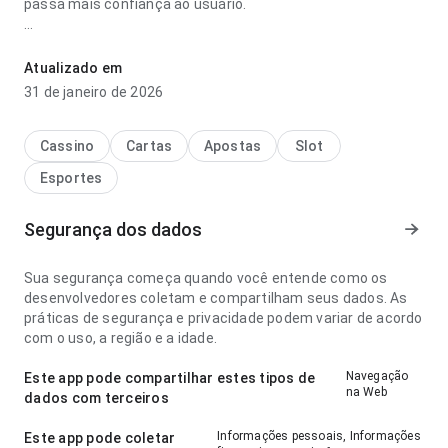
passa mais confiança ao usuário.
a melhor casa de apostas giros grátis deposito pix parece
clara no ponto de velocidade de carregamento antes de
Atualizado em
decidir instalar; a interface não distrai das informações do
31 de janeiro de 2026
app. A experiência combina bem com uso frequente.
Cassino
Cartas
Apostas
Slot
Esportes
Segurança dos dados
Sua segurança começa quando você entende como os
desenvolvedores coletam e compartilham seus dados. As
práticas de segurança e privacidade podem variar de acordo
com o uso, a região e a idade.
Navegação
Este app pode compartilhar estes tipos de
na Web
dados com terceiros
Informações pessoais, Informações
Este app pode coletar