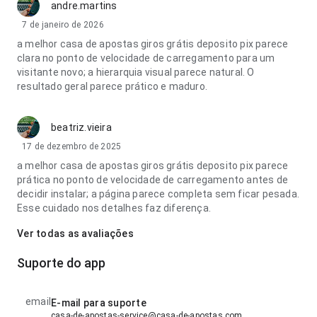
andre.martins
7 de janeiro de 2026
a melhor casa de apostas giros grátis deposito pix parece
clara no ponto de velocidade de carregamento para um
visitante novo; a hierarquia visual parece natural. O
resultado geral parece prático e maduro.
beatriz.vieira
17 de dezembro de 2025
a melhor casa de apostas giros grátis deposito pix parece
prática no ponto de velocidade de carregamento antes de
decidir instalar; a página parece completa sem ficar pesada.
Esse cuidado nos detalhes faz diferença.
Ver todas as avaliações
Suporte do app
email
E-mail para suporte
casa-de-apostas-service@casa-de-apostas.com