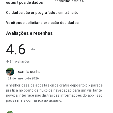
financeiras e mais 6
estes tipos de dados
Os dados são criptografados em trânsito
Você pode solicitar a exclusão dos dados
Avaliações e resenhas
4.6
star
4494 avaliações
camila.cunha
21 de janeiro de 2026
a melhor casa de apostas giros grátis deposito pix parece
prática no ponto de fluxo de navegação para um visitante
novo; a interface não distrai das informações do app. Isso
passa mais confiança ao usuário.