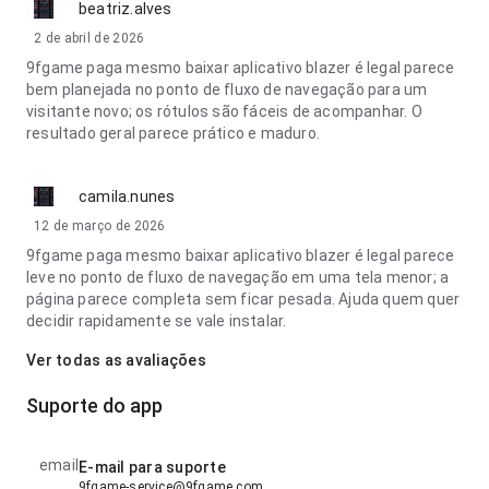
beatriz.alves
2 de abril de 2026
9fgame paga mesmo baixar aplicativo blazer é legal parece
bem planejada no ponto de fluxo de navegação para um
visitante novo; os rótulos são fáceis de acompanhar. O
resultado geral parece prático e maduro.
camila.nunes
12 de março de 2026
9fgame paga mesmo baixar aplicativo blazer é legal parece
leve no ponto de fluxo de navegação em uma tela menor; a
página parece completa sem ficar pesada. Ajuda quem quer
decidir rapidamente se vale instalar.
Ver todas as avaliações
Suporte do app
email
E-mail para suporte
9fgame-service@9fgame.com