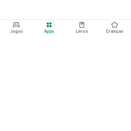
Jogos
Apps
Livros
Crianças
Google Play
Play Pass
Pontos do Play Points
Vales-presente
Resgatar
Política de reembolso