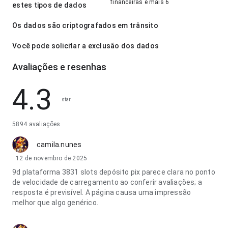
financeiras e mais 6
estes tipos de dados
Os dados são criptografados em trânsito
Você pode solicitar a exclusão dos dados
Avaliações e resenhas
4.3
star
5894 avaliações
camila.nunes
12 de novembro de 2025
9d plataforma 3831 slots depósito pix parece clara no ponto
de velocidade de carregamento ao conferir avaliações; a
resposta é previsível. A página causa uma impressão
melhor que algo genérico.