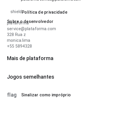
shield
Política de privacidade
Sobre o desenvolvedor
plataforma
service@plataforma.com
328 Rua z
monica.lima
+55 5894328
Mais de plataforma
Jogos semelhantes
flag
Sinalizar como impróprio