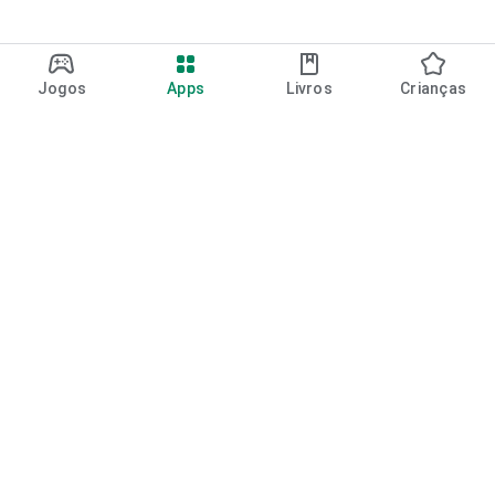
Jogos
Apps
Livros
Crianças
Google Play
Play Pass
Pontos do Play Points
Vales-presente
Resgatar
Política de reembolso