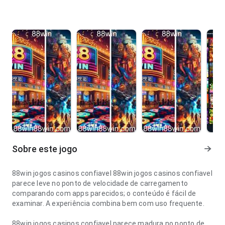
Sobre este jogo
88win jogos casinos confiavel 88win jogos casinos confiavel
parece leve no ponto de velocidade de carregamento
comparando com apps parecidos; o conteúdo é fácil de
examinar. A experiência combina bem com uso frequente.
88win jogos casinos confiavel parece madura no ponto de