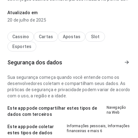
fluxo de navegação antes de decidir instalar; a interface não
distrai das informações do app. A página causa uma
Atualizado em
impressão melhor que algo genérico.
20 de julho de 2025
Cassino
Cartas
Apostas
Slot
Esportes
Segurança dos dados
Sua segurança começa quando você entende como os
desenvolvedores coletam e compartilham seus dados. As
práticas de segurança e privacidade podem variar de acordo
com o uso, a região e a idade.
Navegação
Este app pode compartilhar estes tipos de
na Web
dados com terceiros
Informações pessoais, Informações
Este app pode coletar
financeiras e mais 6
estes tipos de dados