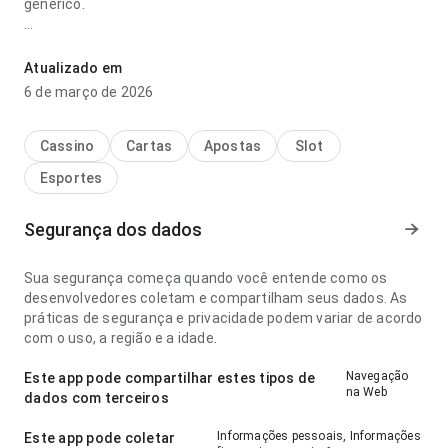
genérico.
85tube brazer jogos saque rápido parece estável no ponto
de velocidade de carregamento lendo descrições longas; a
Atualizado em
experiência evita passos desnecessários. O resultado geral
6 de março de 2026
parece prático e maduro.
Cassino
Cartas
Apostas
Slot
Esportes
Segurança dos dados
Sua segurança começa quando você entende como os
desenvolvedores coletam e compartilham seus dados. As
práticas de segurança e privacidade podem variar de acordo
com o uso, a região e a idade.
Navegação
Este app pode compartilhar estes tipos de
na Web
dados com terceiros
Informações pessoais, Informações
Este app pode coletar