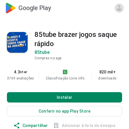
Google Play
85tube brazer jogos saque
rápido
85tube
Compras no app
4.3
820 mil+
star
3769 avaliações
Classificação Livre
info
downloads
Instalar
Conferir no app Play Store
Compartilhar
Adicionar à lista de desejos