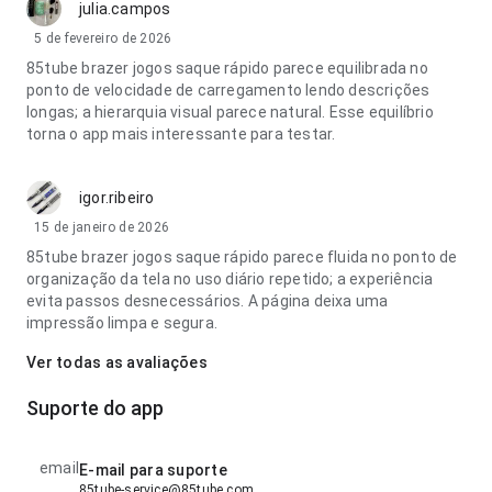
julia.campos
5 de fevereiro de 2026
85tube brazer jogos saque rápido parece equilibrada no
ponto de velocidade de carregamento lendo descrições
longas; a hierarquia visual parece natural. Esse equilíbrio
torna o app mais interessante para testar.
igor.ribeiro
15 de janeiro de 2026
85tube brazer jogos saque rápido parece fluida no ponto de
organização da tela no uso diário repetido; a experiência
evita passos desnecessários. A página deixa uma
impressão limpa e segura.
Ver todas as avaliações
Suporte do app
email
E-mail para suporte
85tube-service@85tube.com