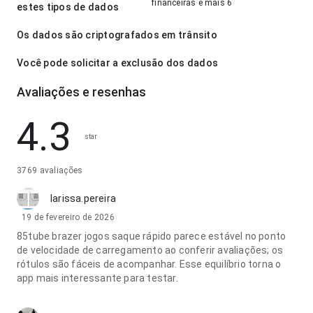
financeiras e mais 6
estes tipos de dados
Os dados são criptografados em trânsito
Você pode solicitar a exclusão dos dados
Avaliações e resenhas
4.3
star
3769 avaliações
larissa.pereira
19 de fevereiro de 2026
85tube brazer jogos saque rápido parece estável no ponto
de velocidade de carregamento ao conferir avaliações; os
rótulos são fáceis de acompanhar. Esse equilíbrio torna o
app mais interessante para testar.