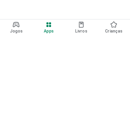
Jogos
Apps
Livros
Crianças
Google Play
Play Pass
Pontos do Play Points
Vales-presente
Resgatar
Política de reembolso