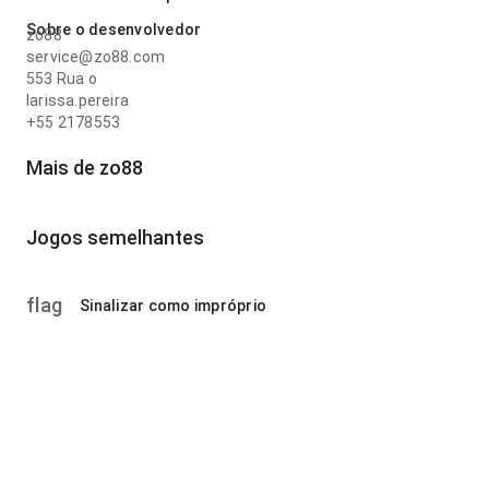
Sobre o desenvolvedor
zo88
service@zo88.com
553 Rua o
larissa.pereira
+55 2178553
Mais de zo88
Jogos semelhantes
flag
Sinalizar como impróprio