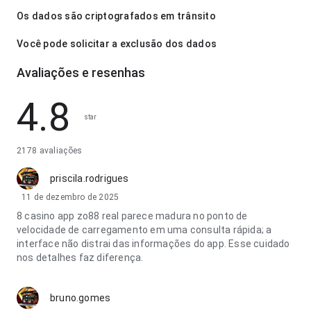
Os dados são criptografados em trânsito
Você pode solicitar a exclusão dos dados
Avaliações e resenhas
4.8
star
2178 avaliações
priscila.rodrigues
11 de dezembro de 2025
8 casino app zo88 real parece madura no ponto de
velocidade de carregamento em uma consulta rápida; a
interface não distrai das informações do app. Esse cuidado
nos detalhes faz diferença.
bruno.gomes