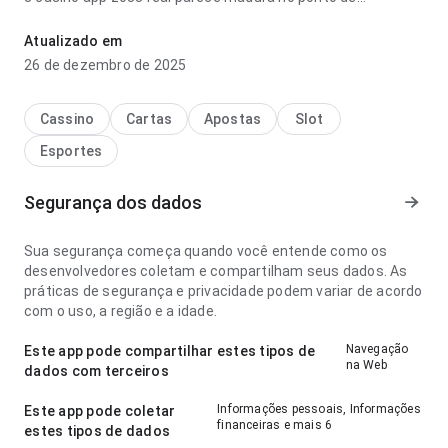
velocidade de carregamento ao conferir avaliações; os
rótulos são fáceis de acompanhar. Isso passa mais
Atualizado em
confiança ao usuário.
26 de dezembro de 2025
Cassino
Cartas
Apostas
Slot
Esportes
Segurança dos dados
Sua segurança começa quando você entende como os
desenvolvedores coletam e compartilham seus dados. As
práticas de segurança e privacidade podem variar de acordo
com o uso, a região e a idade.
Navegação
Este app pode compartilhar estes tipos de
na Web
dados com terceiros
Informações pessoais, Informações
Este app pode coletar
financeiras e mais 6
estes tipos de dados