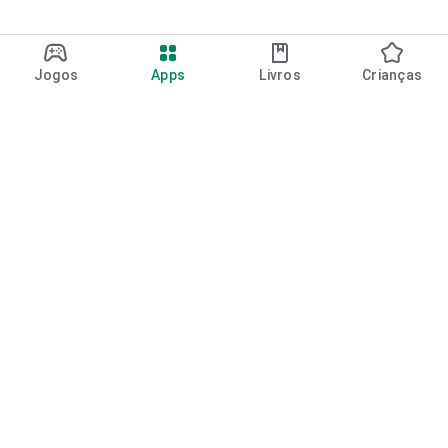
Jogos
Apps
Livros
Crianças
Google Play
Play Pass
Pontos do Play Points
Vales-presente
Resgatar
Política de reembolso