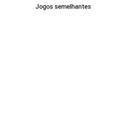
Jogos semelhantes