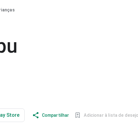
rianças
bu
lay Store
Compartilhar
Adicionar à lista de desej