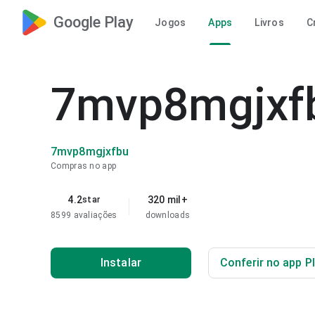
Google Play
Jogos
Apps
Livros
C
7mvp8mgjxf
7mvp8mgjxfbu
Compras no app
4.2
320 mil+
star
8599 avaliações
downloads
Instalar
Conferir no app P