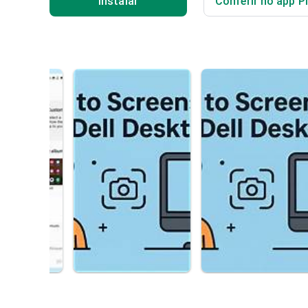
Instalar
Conferir no app P