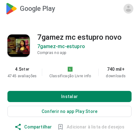
Google Play
7gamez mc estupro novo
7gamez-mc-estupro
Compras no app
4.5
740 mil+
star
4745 avaliações
Classificação Livre
info
downloads
Instalar
Conferir no app Play Store
Compartilhar
Adicionar à lista de desejos