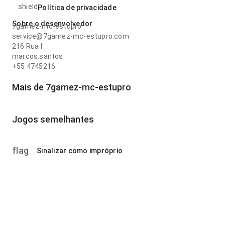
shield
Política de privacidade
Sobre o desenvolvedor
7gamez-mc-estupro
service@7gamez-mc-estupro.com
216 Rua l
marcos.santos
+55 4745216
Mais de 7gamez-mc-estupro
Jogos semelhantes
flag
Sinalizar como impróprio