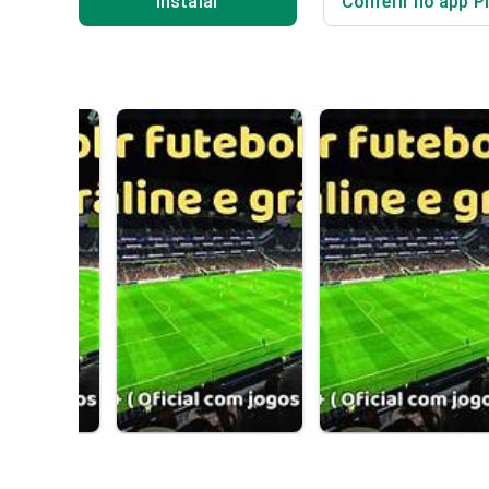
Instalar
Conferir no app P