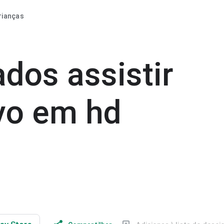
rianças
dos assistir
ivo em hd