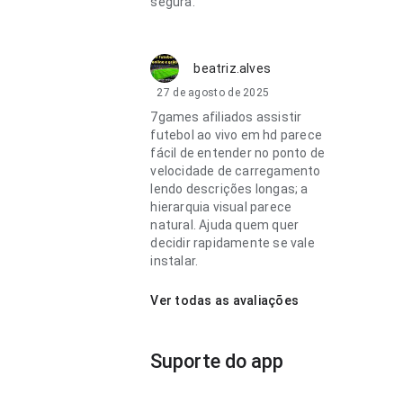
segura.
beatriz.alves
27 de agosto de 2025
7games afiliados assistir
futebol ao vivo em hd parece
fácil de entender no ponto de
velocidade de carregamento
lendo descrições longas; a
hierarquia visual parece
natural. Ajuda quem quer
decidir rapidamente se vale
instalar.
Ver todas as avaliações
Suporte do app