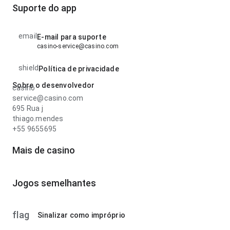
Suporte do app
email
E-mail para suporte
casino-service@casino.com
shield
Política de privacidade
Sobre o desenvolvedor
casino
service@casino.com
695 Rua j
thiago.mendes
+55 9655695
Mais de casino
Jogos semelhantes
flag
Sinalizar como impróprio