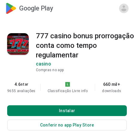
Google Play
777 casino bonus prorrogação
conta como tempo
regulamentar
casino
Compras no app
4.6
660 mil+
star
9655 avaliações
Classificação Livre
info
downloads
Instalar
Conferir no app Play Store