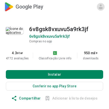
Google Play
6v8gsk8vxuvu5a9rk3jf
6v8gsk8vxuvu5a9rk3jf
Compras no app
4.3
950 mil+
star
4772 avaliações
Classificação Livre
info
downloads
Instalar
Conferir no app Play Store
Compartilhar
Adicionar à lista de desejos