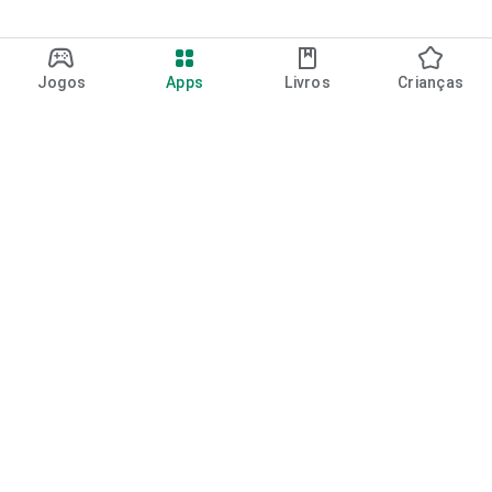
Jogos
Apps
Livros
Crianças
Google Play
Play Pass
Pontos do Play Points
Vales-presente
Resgatar
Política de reembolso