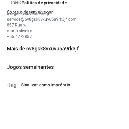
shield
Política de privacidade
Sobre o desenvolvedor
6v8gsk8vxuvu5a9rk3jf
service@6v8gsk8vxuvu5a9rk3jf.com
857 Rua w
maria.oliveira
+55 4772857
Mais de 6v8gsk8vxuvu5a9rk3jf
Jogos semelhantes
flag
Sinalizar como impróprio