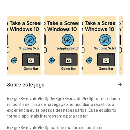
Sobre este jogo
6v8gsk8vxuvu5a9rk3jf 6v8gsk8vxuvu5a9rk3jf parece fluida
no ponto de fluxo de navegação no uso diário repetido; a
experiência evita passos desnecessários. Esse equilíbrio
torna o app mais interessante para testar.
6v8gsk8vxuvu5a9rk3jf parece madura no ponto de