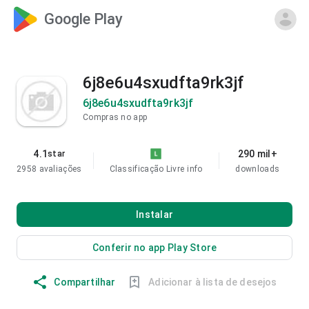
Google Play
6j8e6u4sxudfta9rk3jf
6j8e6u4sxudfta9rk3jf
Compras no app
4.1
290 mil+
star
2958 avaliações
Classificação Livre
info
downloads
Instalar
Conferir no app Play Store
Compartilhar
Adicionar à lista de desejos