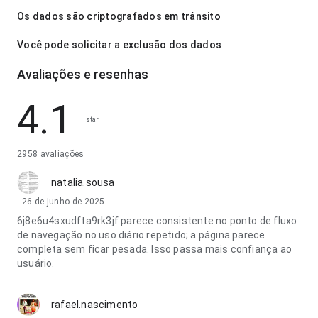
Os dados são criptografados em trânsito
Você pode solicitar a exclusão dos dados
Avaliações e resenhas
4.1
star
2958 avaliações
natalia.sousa
26 de junho de 2025
6j8e6u4sxudfta9rk3jf parece consistente no ponto de fluxo
de navegação no uso diário repetido; a página parece
completa sem ficar pesada. Isso passa mais confiança ao
usuário.
rafael.nascimento