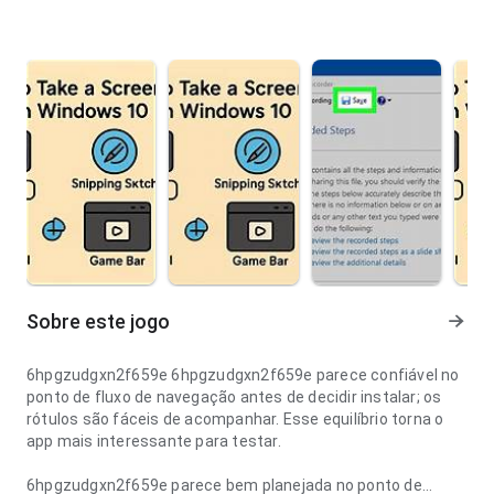
Sobre este jogo
6hpgzudgxn2f659e 6hpgzudgxn2f659e parece confiável no
ponto de fluxo de navegação antes de decidir instalar; os
rótulos são fáceis de acompanhar. Esse equilíbrio torna o
app mais interessante para testar.
6hpgzudgxn2f659e parece bem planejada no ponto de