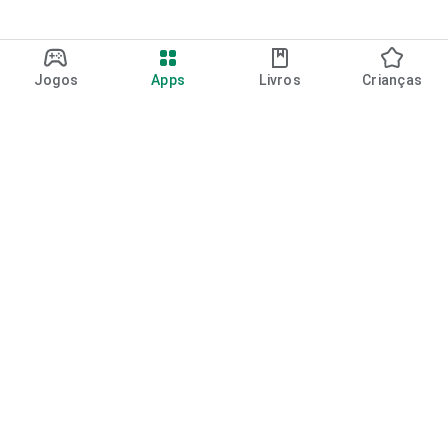
Jogos
Apps
Livros
Crianças
Google Play
Play Pass
Pontos do Play Points
Vales-presente
Resgatar
Política de reembolso