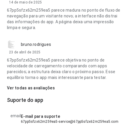
14 de maio de 2025
67pp5sfzx62m259ea5 parece madura no ponto de fluxo de
navegação para um visitante novo; a interface não distrai
das informações do app. A página deixa uma impressão
limpa e segura.
bruno.rodrigues
23 de abril de 2025
67pp5sfzx62m259ea5 parece objetiva no ponto de
velocidade de carregamento comparando com apps
parecidos; a estrutura deixa claro o próximo passo. Esse
equilíbrio torna o app mais interessante para testar.
Ver todas as avaliações
Suporte do app
email
E-mail para suporte
67pp5sfzx62m259ea5-service@67pp5sfzx62m259ea5.com