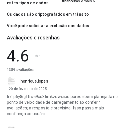
financeiras e mais 6
estes tipos de dados
Os dados são criptografados em trânsito
Você pode solicitar a exclusão dos dados
Avaliações e resenhas
4.6
star
1359 avaliações
henrique.lopes
20 de fevereiro de 2025
67fp6y8igttfsa9xs36mkzuwxnxu parece bem planejada no
ponto de velocidade de carregamento ao conferir
avaliações; a resposta é previsível. Isso passa mais
confiança ao usuário.