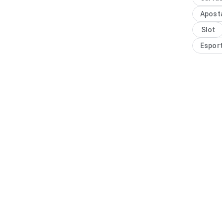
antes de 
instalar;
Apost
não distr
Slot
informaç
Esse cui
Espor
detalhes
diferenç