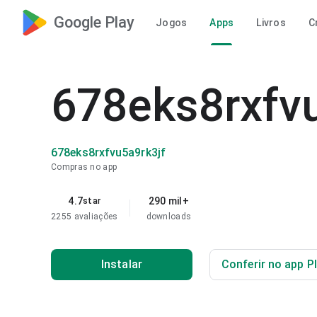
Google Play
Jogos
Apps
Livros
C
678eks8rxfv
678eks8rxfvu5a9rk3jf
Compras no app
4.7
290 mil+
star
2255 avaliações
downloads
Instalar
Conferir no app P