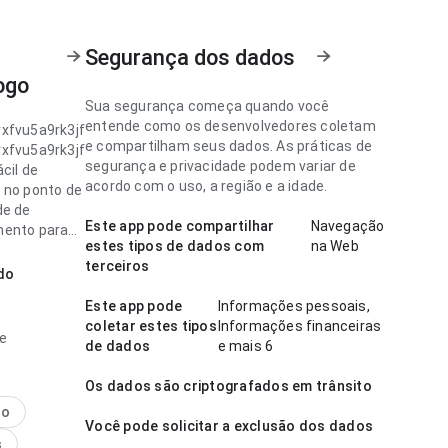
Segurança dos dados
ogo
Sua segurança começa quando você
entende como os desenvolvedores coletam
xfvu5a9rk3jf
e compartilham seus dados. As práticas de
xfvu5a9rk3jf
segurança e privacidade podem variar de
cil de
acordo com o uso, a região e a idade.
 no ponto de
de de
Este app pode compartilhar
Navegação
mento para
estes tipos de dados com
na Web
nte novo; a
terceiros
 deixa claro
do
o passo. Isso
Este app pode
Informações pessoais,
ais
coletar estes tipos
Informações financeiras
a ao usuário.
e
de dados
e mais 6
xfvu5a9rk3jf
Os dados são criptografados em trânsito
cil de
 no ponto de
no
Você pode solicitar a exclusão dos dados
 navegação
s