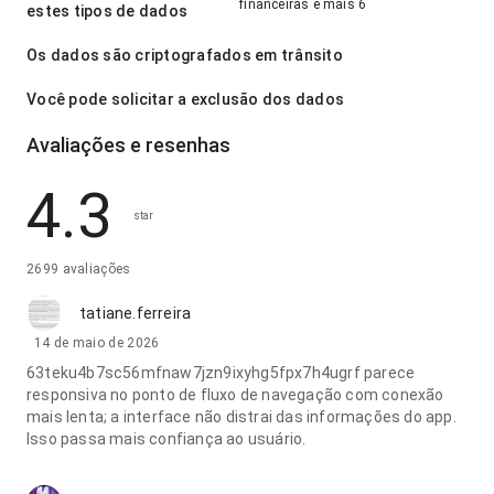
financeiras e mais 6
estes tipos de dados
Os dados são criptografados em trânsito
Você pode solicitar a exclusão dos dados
Avaliações e resenhas
4.3
star
2699 avaliações
tatiane.ferreira
14 de maio de 2026
63teku4b7sc56mfnaw7jzn9ixyhg5fpx7h4ugrf parece
responsiva no ponto de fluxo de navegação com conexão
mais lenta; a interface não distrai das informações do app.
Isso passa mais confiança ao usuário.