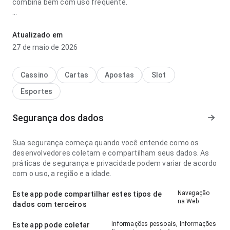
combina bem com uso frequente.
63teku4b7sc56mfnaw7jzn9ixyhg5fpx7h4ugrf parece fácil
de entender no ponto de fluxo de navegação antes de
Atualizado em
decidir instalar; o conteúdo é fácil de examinar. A página
27 de maio de 2026
causa uma impressão melhor que algo genérico.
Cassino
Cartas
Apostas
Slot
Esportes
Segurança dos dados
Sua segurança começa quando você entende como os
desenvolvedores coletam e compartilham seus dados. As
práticas de segurança e privacidade podem variar de acordo
com o uso, a região e a idade.
Navegação
Este app pode compartilhar estes tipos de
na Web
dados com terceiros
Informações pessoais, Informações
Este app pode coletar