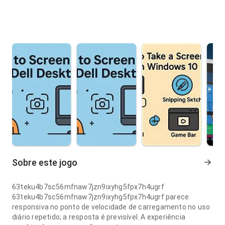
Sobre este jogo
63teku4b7sc56mfnaw7jzn9ixyhg5fpx7h4ugrf
63teku4b7sc56mfnaw7jzn9ixyhg5fpx7h4ugrf parece
responsiva no ponto de velocidade de carregamento no uso
diário repetido; a resposta é previsível. A experiência