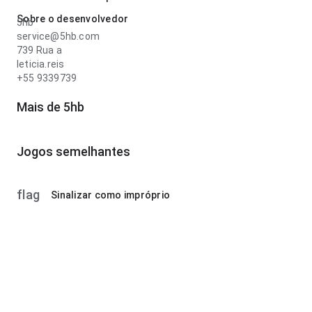
Sobre o desenvolvedor
5hb
service@5hb.com
739 Rua a
leticia.reis
+55 9339739
Mais de 5hb
Jogos semelhantes
flag
Sinalizar como impróprio