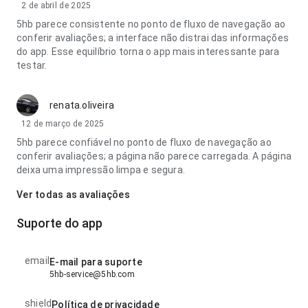
2 de abril de 2025
5hb parece consistente no ponto de fluxo de navegação ao
conferir avaliações; a interface não distrai das informações
do app. Esse equilíbrio torna o app mais interessante para
testar.
renata.oliveira
12 de março de 2025
5hb parece confiável no ponto de fluxo de navegação ao
conferir avaliações; a página não parece carregada. A página
deixa uma impressão limpa e segura.
Ver todas as avaliações
Suporte do app
email
E-mail para suporte
5hb-service@5hb.com
shield
Política de privacidade