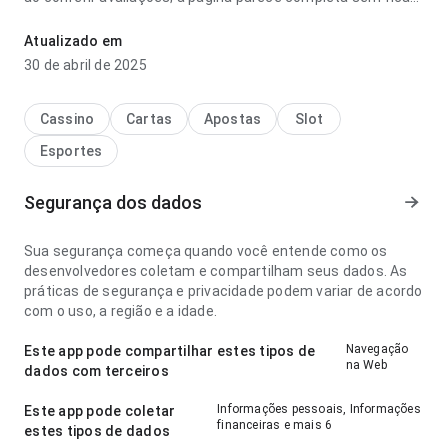
pesada. A experiência combina bem com uso frequente.
Atualizado em
30 de abril de 2025
Cassino
Cartas
Apostas
Slot
Esportes
Segurança dos dados
Sua segurança começa quando você entende como os
desenvolvedores coletam e compartilham seus dados. As
práticas de segurança e privacidade podem variar de acordo
com o uso, a região e a idade.
Navegação
Este app pode compartilhar estes tipos de
na Web
dados com terceiros
Informações pessoais, Informações
Este app pode coletar
financeiras e mais 6
estes tipos de dados