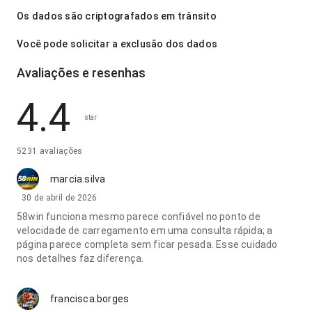
Os dados são criptografados em trânsito
Você pode solicitar a exclusão dos dados
Avaliações e resenhas
4.4
star
5231 avaliações
marcia.silva
30 de abril de 2026
58win funciona mesmo parece confiável no ponto de
velocidade de carregamento em uma consulta rápida; a
página parece completa sem ficar pesada. Esse cuidado
nos detalhes faz diferença.
francisca.borges