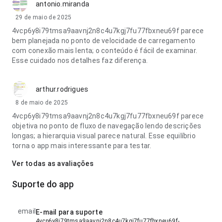
antonio.miranda
29 de maio de 2025
4vcp6y8i79tmsa9aavnj2n8c4u7kgj7fu77fbxneu69f parece
bem planejada no ponto de velocidade de carregamento
com conexão mais lenta; o conteúdo é fácil de examinar.
Esse cuidado nos detalhes faz diferença.
arthur.rodrigues
8 de maio de 2025
4vcp6y8i79tmsa9aavnj2n8c4u7kgj7fu77fbxneu69f parece
objetiva no ponto de fluxo de navegação lendo descrições
longas; a hierarquia visual parece natural. Esse equilíbrio
torna o app mais interessante para testar.
Ver todas as avaliações
Suporte do app
email
E-mail para suporte
4vcp6y8i79tmsa9aavnj2n8c4u7kgj7fu77fbxneu69f-