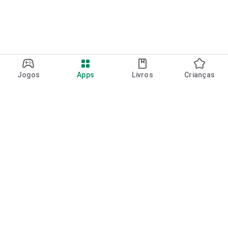
Jogos
Apps
Livros
Crianças
Google Play
Play Pass
Pontos do Play Points
Vales-presente
Resgatar