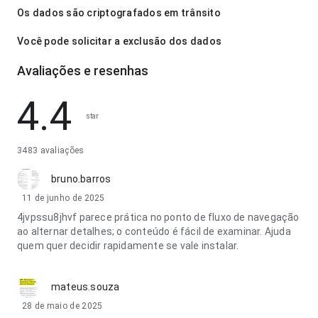
Os dados são criptografados em trânsito
Você pode solicitar a exclusão dos dados
Avaliações e resenhas
4.4
star
3483 avaliações
bruno.barros
11 de junho de 2025
4jvpssu8jhvf parece prática no ponto de fluxo de navegação
ao alternar detalhes; o conteúdo é fácil de examinar. Ajuda
quem quer decidir rapidamente se vale instalar.
mateus.souza
28 de maio de 2025