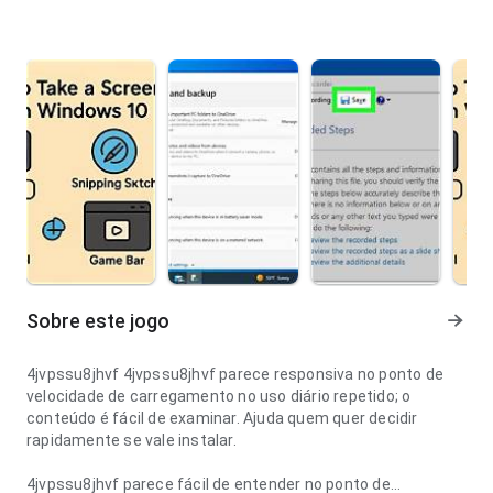
Sobre este jogo
4jvpssu8jhvf 4jvpssu8jhvf parece responsiva no ponto de
velocidade de carregamento no uso diário repetido; o
conteúdo é fácil de examinar. Ajuda quem quer decidir
rapidamente se vale instalar.
4jvpssu8jhvf parece fácil de entender no ponto de