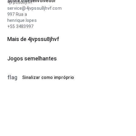
Sobre o desenvolvedor
4jvpssu8jhvf
service@4jvpssu8jhvf.com
997 Rua a
henrique.lopes
+55 3483997
Mais de 4jvpssu8jhvf
Jogos semelhantes
flag
Sinalizar como impróprio