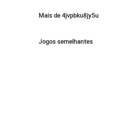
Mais de 4jvpbku8jy5u
Jogos semelhantes