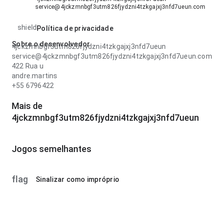
service@4jckzmnbgf3utm826fjydzni4tzkgajxj3nfd7ueun.com
shield
Política de privacidade
Sobre o desenvolvedor
4jckzmnbgf3utm826fjydzni4tzkgajxj3nfd7ueun
service@4jckzmnbgf3utm826fjydzni4tzkgajxj3nfd7ueun.com
422 Rua u
andre.martins
+55 6796422
Mais de
4jckzmnbgf3utm826fjydzni4tzkgajxj3nfd7ueun
Jogos semelhantes
flag
Sinalizar como impróprio