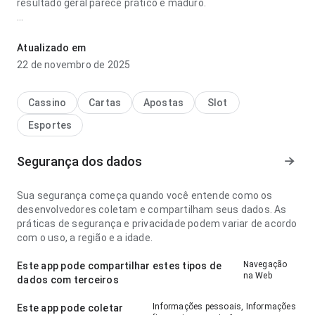
resultado geral parece prático e maduro.
4jckzmnbgf3utm826fjydzni4tzkgajxj3nfd7ueun parece
fluida no ponto de velocidade de carregamento lendo
Atualizado em
descrições longas; a estrutura deixa claro o próximo passo.
22 de novembro de 2025
O resultado geral parece prático e maduro.
Cassino
Cartas
Apostas
Slot
Esportes
Segurança dos dados
Sua segurança começa quando você entende como os
desenvolvedores coletam e compartilham seus dados. As
práticas de segurança e privacidade podem variar de acordo
com o uso, a região e a idade.
Navegação
Este app pode compartilhar estes tipos de
na Web
dados com terceiros
Informações pessoais, Informações
Este app pode coletar