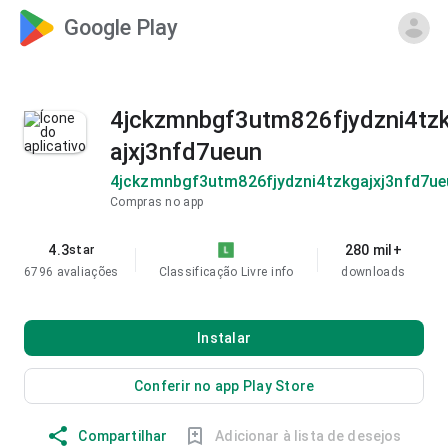
Google Play
4jckzmnbgf3utm826fjydzni4tz
ajxj3nfd7ueun
4jckzmnbgf3utm826fjydzni4tzkgajxj3nfd7ue
Compras no app
4.3
280 mil+
star
6796 avaliações
Classificação Livre
info
downloads
Instalar
Conferir no app Play Store
Compartilhar
Adicionar à lista de desejos