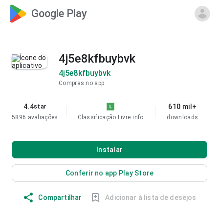
Google Play
4j5e8kfbuybvk
4j5e8kfbuybvk
Compras no app
4.4
610 mil+
star
5896 avaliações
Classificação Livre
info
downloads
Instalar
Conferir no app Play Store
Compartilhar
Adicionar à lista de desejos