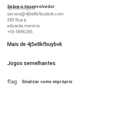
Sobre o desenvolvedor
4j5e8kfbuybvk
service@4j5e8kfbuybvk.com
285 Rua p
eduarda.moreira
+55 5896285
Mais de 4j5e8kfbuybvk
Jogos semelhantes
flag
Sinalizar como impróprio