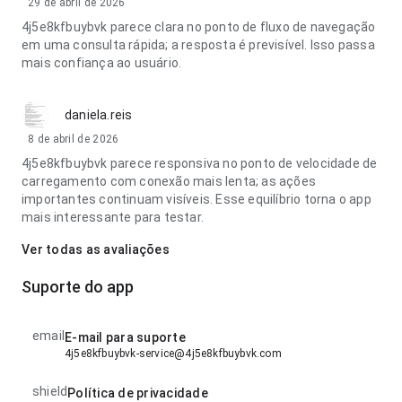
29 de abril de 2026
4j5e8kfbuybvk parece clara no ponto de fluxo de navegação
em uma consulta rápida; a resposta é previsível. Isso passa
mais confiança ao usuário.
daniela.reis
8 de abril de 2026
4j5e8kfbuybvk parece responsiva no ponto de velocidade de
carregamento com conexão mais lenta; as ações
importantes continuam visíveis. Esse equilíbrio torna o app
mais interessante para testar.
Ver todas as avaliações
Suporte do app
email
E-mail para suporte
4j5e8kfbuybvk-service@4j5e8kfbuybvk.com
shield
Política de privacidade