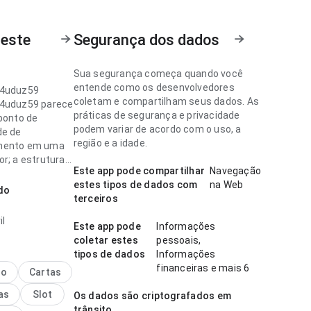
 este
Segurança dos dados
Sua segurança começa quando você
entende como os desenvolvedores
v4uduz59
coletam e compartilham seus dados. As
v4uduz59 parece
práticas de segurança e privacidade
 ponto de
podem variar de acordo com o uso, a
de de
região e a idade.
mento em uma
or; a estrutura
Este app pode compartilhar
Navegação
ro o próximo
estes tipos de dados com
na Web
sse cuidado nos
do
terceiros
 faz diferença.
il
Este app pode
Informações
v4uduz59 parece
coletar estes
pessoais,
 ponto de fluxo
tipos de dados
Informações
gação em uma
financeiras e mais 6
rápida; a
no
Cartas
a visual parece
as
Slot
Os dados são criptografados em
 Ajuda quem quer
trânsito