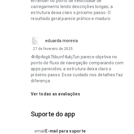
entender no ponto de velocidade de
carregamento lendo descrições longas; a
estrutura deixa claro o próximo passo. O
resultado geral parece prático e maduro.
eduarda.moreira
27 de fevereiro de 2025
4h8p4sgk76bunf4ukj7un parece objetiva no
ponto de fluxo de navegação comparando com
apps parecidos; a estrutura deixa claro o
próximo passo. Esse cuidado nos detalhes faz
diferença.
Ver todas as avaliações
Suporte do app
email
E-mail para suporte