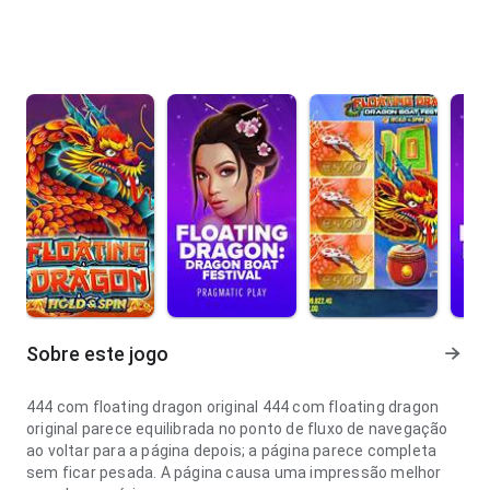
Sobre este jogo
444 com floating dragon original 444 com floating dragon
original parece equilibrada no ponto de fluxo de navegação
ao voltar para a página depois; a página parece completa
sem ficar pesada. A página causa uma impressão melhor