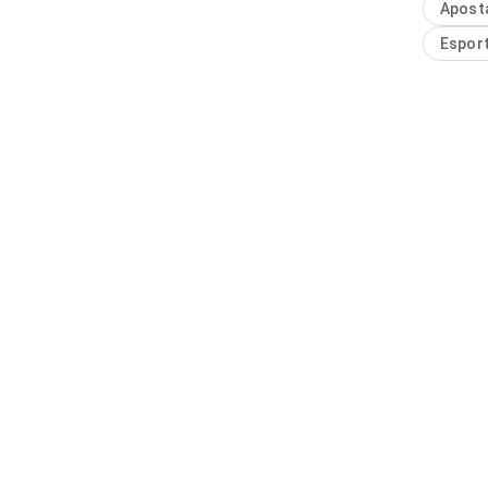
Apost
geral pa
Espor