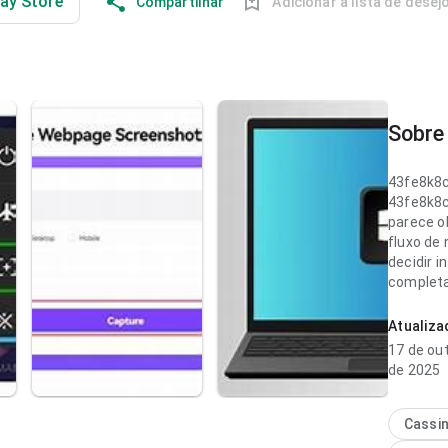
lay Store
Compartilhar
Adicionar à lista de desej
Sobre 
43fe8k8
43fe8k8
parece o
fluxo de
decidir i
completa
página d
limpa e s
Atualiz
17 de ou
43fe8k8
de 2025
parece fl
de naveg
várias s
Cassi
parece c