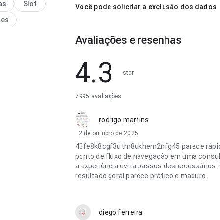
as
Slot
rece prático e maduro.
Você pode solicitar a exclusão dos dados
tes
Avaliações e resenhas
4.3
star
7995 avaliações
rodrigo.martins
2 de outubro de 2025
43fe8k8cgf3utm8ukhem2nfg45 parece rápi
ponto de fluxo de navegação em uma consult
a experiência evita passos desnecessários.
resultado geral parece prático e maduro.
diego.ferreira