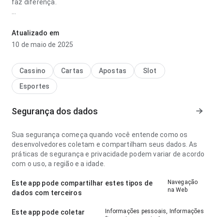
faz diferença.
432gnk8hx9cfza9rk3jvd6ukx6gefsm4 parece rápida no
ponto de velocidade de carregamento em uma consulta
Atualizado em
rápida; a página não parece carregada. Ajuda quem quer
10 de maio de 2025
decidir rapidamente se vale instalar.
Cassino
Cartas
Apostas
Slot
Esportes
Segurança dos dados
Sua segurança começa quando você entende como os
desenvolvedores coletam e compartilham seus dados. As
práticas de segurança e privacidade podem variar de acordo
com o uso, a região e a idade.
Navegação
Este app pode compartilhar estes tipos de
na Web
dados com terceiros
Informações pessoais, Informações
Este app pode coletar