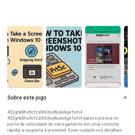
Sobre este jogo
432gnk8hx9cfza9rk3jvd6ukx6gefsm4
432gnk8hx9cfza9rk3jvd6ukx6gefsm4 parece prática no
ponto de velocidade de carregamento em uma consulta
rápida; a resposta é previsível. Esse cuidado nos detalhes