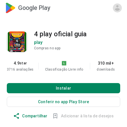
Google Play
4 play oficial guia
play
Compras no app
4.9
310 mil+
star
3716 avaliações
Classificação Livre
info
downloads
Instalar
Conferir no app Play Store
Compartilhar
Adicionar à lista de desejos