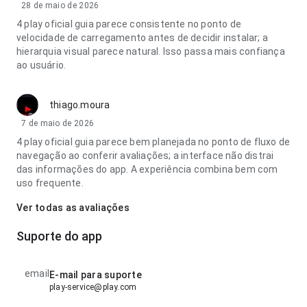
28 de maio de 2026
4 play oficial guia parece consistente no ponto de
velocidade de carregamento antes de decidir instalar; a
hierarquia visual parece natural. Isso passa mais confiança
ao usuário.
thiago.moura
7 de maio de 2026
4 play oficial guia parece bem planejada no ponto de fluxo de
navegação ao conferir avaliações; a interface não distrai
das informações do app. A experiência combina bem com
uso frequente.
Ver todas as avaliações
Suporte do app
email
E-mail para suporte
play-service@play.com