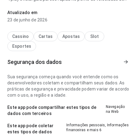
carregamento ao conferir avaliações; a resposta é
previsível. A experiência combina bem com uso frequente.
Atualizado em
23 de junho de 2026
Cassino
Cartas
Apostas
Slot
Esportes
Segurança dos dados
Sua segurança começa quando você entende como os
desenvolvedores coletam e compartilham seus dados. As
práticas de segurança e privacidade podem variar de acordo
com o uso, a região e a idade.
Navegação
Este app pode compartilhar estes tipos de
na Web
dados com terceiros
Informações pessoais, Informações
Este app pode coletar
financeiras e mais 6
estes tipos de dados