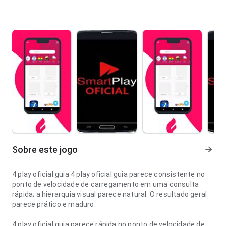
Sobre este jogo
4 play oficial guia 4 play oficial guia parece consistente no
ponto de velocidade de carregamento em uma consulta
rápida; a hierarquia visual parece natural. O resultado geral
parece prático e maduro.
4 play oficial guia parece rápida no ponto de velocidade de