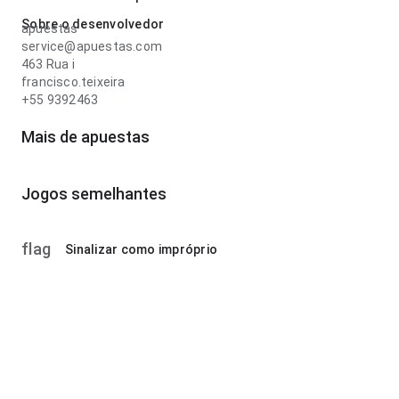
Sobre o desenvolvedor
apuestas
service@apuestas.com
463 Rua i
francisco.teixeira
+55 9392463
Mais de apuestas
Jogos semelhantes
flag
Sinalizar como impróprio