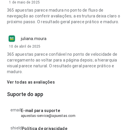
1 de maio de 2025
365 apuestas parece madura no ponto de fluxo de
navegação ao conferir avaliações; a estrutura deixa claro o
próximo passo. O resultado geral parece prático e maduro.
juliana.moura
10 de abril de 2025
365 apuestas parece confiável no ponto de velocidade de
carregamento ao voltar para a página depois; a hierarquia
visual parece natural. O resultado geral parece prático e
maduro.
Ver todas as avaliações
Suporte do app
email
E-mail para suporte
apuestas-service@apuestas.com
shield
Política de privacidade