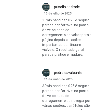
priscila.andrade
10 de julho de 2025
33win handicap 025 é seguro
parece confortável no ponto
de velocidade de
carregamento ao voltar para a
página depois; as ações
importantes continuam
visíveis. O resultado geral
parece prático e maduro.
pedro.cavalcante
26 de junho de 2025
33win handicap 025 é seguro
parece confortável no ponto
de velocidade de
carregamento ao navegar por
várias seções; os rótulos são