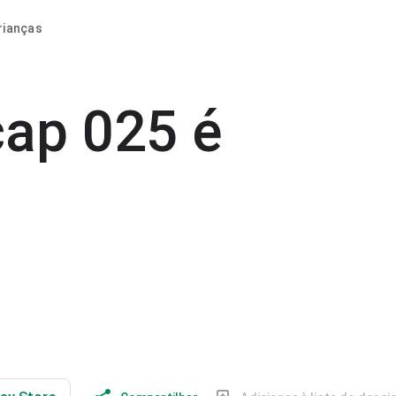
rianças
cap 025 é