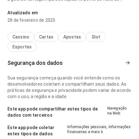
navegação com conexão mais lenta; a experiência evita
passos desnecessários. A página causa uma impressão
Atualizado em
melhor que algo genérico.
28 de fevereiro de 2025
Cassino
Cartas
Apostas
Slot
Esportes
Segurança dos dados
Sua segurança começa quando você entende como os
desenvolvedores coletam e compartilham seus dados. As
práticas de segurança e privacidade podem variar de acordo
com o uso, a região e a idade.
Navegação
Este app pode compartilhar estes tipos de
na Web
dados com terceiros
Informações pessoais, Informações
Este app pode coletar
financeiras e mais 6
estes tipos de dados