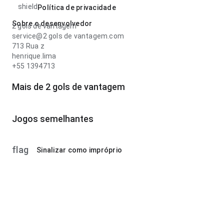
shield
Política de privacidade
Sobre o desenvolvedor
2 gols de vantagem
service@2 gols de vantagem.com
713 Rua z
henrique.lima
+55 1394713
Mais de 2 gols de vantagem
Jogos semelhantes
flag
Sinalizar como impróprio