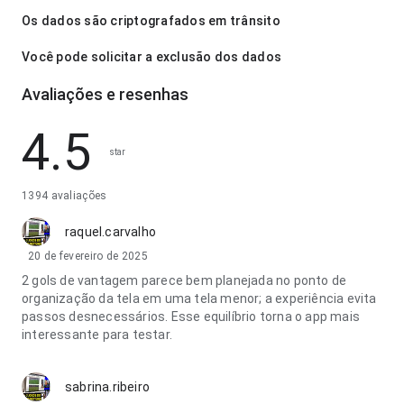
Os dados são criptografados em trânsito
Você pode solicitar a exclusão dos dados
Avaliações e resenhas
4.5
star
1394 avaliações
raquel.carvalho
20 de fevereiro de 2025
2 gols de vantagem parece bem planejada no ponto de
organização da tela em uma tela menor; a experiência evita
passos desnecessários. Esse equilíbrio torna o app mais
interessante para testar.
sabrina.ribeiro