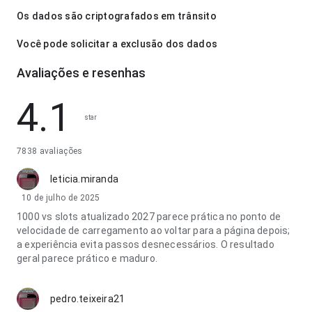
Os dados são criptografados em trânsito
Você pode solicitar a exclusão dos dados
Avaliações e resenhas
4.1
star
7838 avaliações
leticia.miranda
10 de julho de 2025
1000 vs slots atualizado 2027 parece prática no ponto de
velocidade de carregamento ao voltar para a página depois;
a experiência evita passos desnecessários. O resultado
geral parece prático e maduro.
pedro.teixeira21