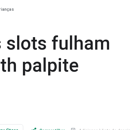
rianças
s slots fulham
h palpite