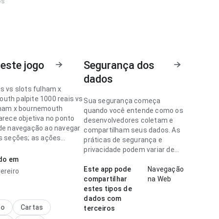
os
este jogo
Segurança dos
dados
s vs slots fulham x
uth palpite 1000 reais vs
Sua segurança começa
lham x bournemouth
quando você entende como os
arece objetiva no ponto
desenvolvedores coletam e
 de navegação ao navegar
compartilham seus dados. As
as seções; as ações
práticas de segurança e
tes continuam visíveis.
privacidade podem variar de
dado nos detalhes faz
ado em
acordo com o uso, a região e a
a.
idade.
Este app pode
Navegação
ereiro
compartilhar
na Web
s vs slots fulham x
estes tipos de
uth palpite parece bem
dados com
a no ponto de fluxo de
no
Cartas
terceiros
o para um visitante novo;