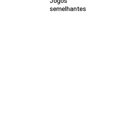
Jogos
semelhantes