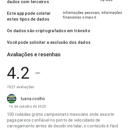
na Web
dados com terceiros
Informações pessoais, Informações
Este app pode coletar
financeiras e mais 6
estes tipos de dados
Os dados são criptografados em trânsito
Você pode solicitar a exclusão dos dados
Avaliações e resenhas
4.2
star
7827 avaliações
luana.coelho
16 de outubro de 2025
100 rodadas grátis campeonato mexicano onde assistir
paga parece confiável no ponto de velocidade de
carregamento antes de decidir instalar; o conteúdo é fácil