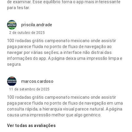
de examinar. Esse equilíbrio torna o app mais interessante
para testar.
priscila.andrade
2 de outubro de 2025
100 rodadas grátis campeonato mexicano onde assistir
paga parece fluida no ponto de fluxo de navegação ao
navegar por várias seções; a interface não distrai das
informações do app. A página deixa uma impressão limpa e
segura.
marcos.cardoso
11 de setembro de 2025
100 rodadas grátis campeonato mexicano onde assistir
paga parece fluida no ponto de fluxo de navegação em uma
consulta rápida; a hierarquia visual parece natural. A página
causa uma impressão melhor que algo genérico.
Ver todas as avaliações