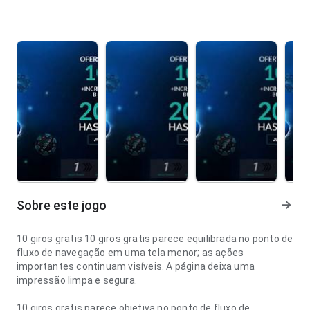
Sobre este jogo
10 giros gratis 10 giros gratis parece equilibrada no ponto de
fluxo de navegação em uma tela menor; as ações
importantes continuam visíveis. A página deixa uma
impressão limpa e segura.
10 giros gratis parece objetiva no ponto de fluxo de