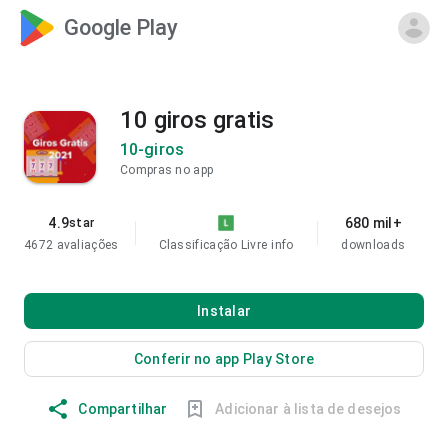
Google Play
10 giros gratis
10-giros
Compras no app
4.9
680 mil+
star
4672 avaliações
Classificação Livre
info
downloads
Instalar
Conferir no app Play Store
Compartilhar
Adicionar à lista de desejos