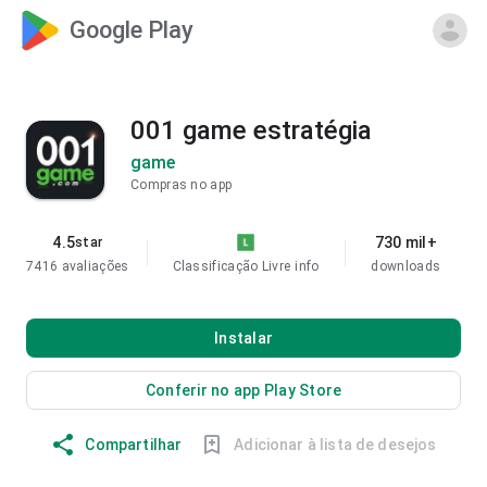
Google Play
001 game estratégia
game
Compras no app
4.5
730 mil+
star
7416 avaliações
Classificação Livre
info
downloads
Instalar
Conferir no app Play Store
Compartilhar
Adicionar à lista de desejos