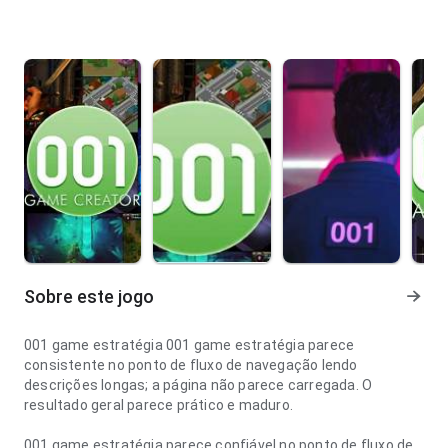
Sobre este jogo
001 game estratégia 001 game estratégia parece
consistente no ponto de fluxo de navegação lendo
descrições longas; a página não parece carregada. O
resultado geral parece prático e maduro.
001 game estratégia parece confiável no ponto de fluxo de