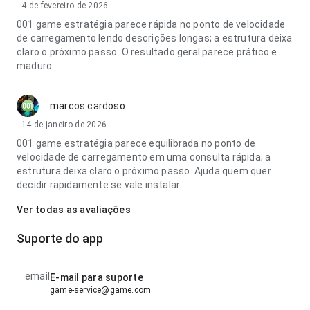
4 de fevereiro de 2026
001 game estratégia parece rápida no ponto de velocidade
de carregamento lendo descrições longas; a estrutura deixa
claro o próximo passo. O resultado geral parece prático e
maduro.
marcos.cardoso
14 de janeiro de 2026
001 game estratégia parece equilibrada no ponto de
velocidade de carregamento em uma consulta rápida; a
estrutura deixa claro o próximo passo. Ajuda quem quer
decidir rapidamente se vale instalar.
Ver todas as avaliações
Suporte do app
email
E-mail para suporte
game-service@game.com