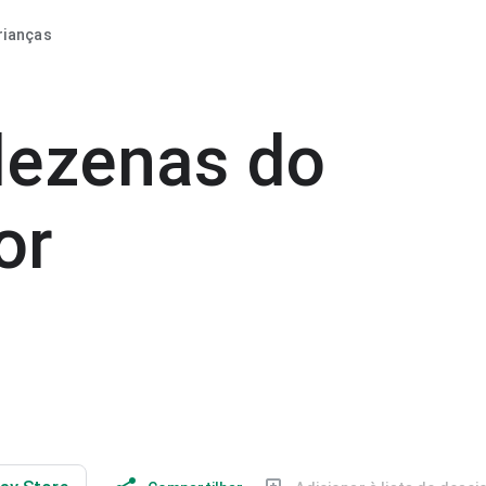
rianças
dezenas do
or