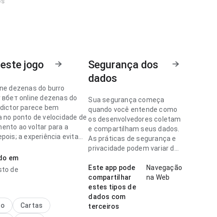
os
este jogo
Segurança dos
dados
ine dezenas do burro
r вбет online dezenas do
Sua segurança começa
edictor parece bem
quando você entende como
a no ponto de velocidade de
os desenvolvedores coletam
ento ao voltar para a
e compartilham seus dados.
pois; a experiência evita
As práticas de segurança e
esnecessários. A
privacidade podem variar de
cia combina bem com uso
ado em
acordo com o uso, a região e
e.
a idade.
Este app pode
Navegação
sto de
compartilhar
na Web
ine dezenas do burro
estes tipos de
r parece confortável no
dados com
 velocidade de
no
Cartas
terceiros
ento antes de decidir