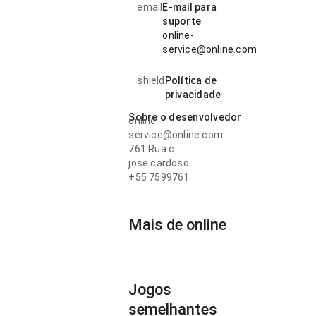
email
E-mail para
suporte
online-
service@online.com
shield
Política de
privacidade
Sobre o desenvolvedor
online
service@online.com
761 Rua c
jose.cardoso
+55 7599761
Mais de online
Jogos
semelhantes