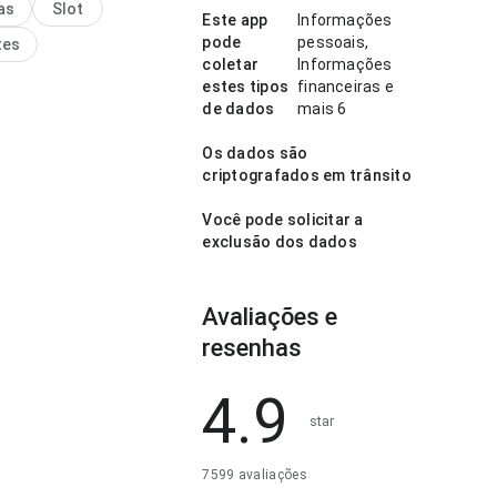
as
Slot
 a resposta é previsível. A
Este app
Informações
causa uma impressão
pode
pessoais,
tes
ue algo genérico.
coletar
Informações
estes tipos
financeiras e
de dados
mais 6
Os dados são
criptografados em trânsito
Você pode solicitar a
exclusão dos dados
Avaliações e
resenhas
4.9
star
7599 avaliações